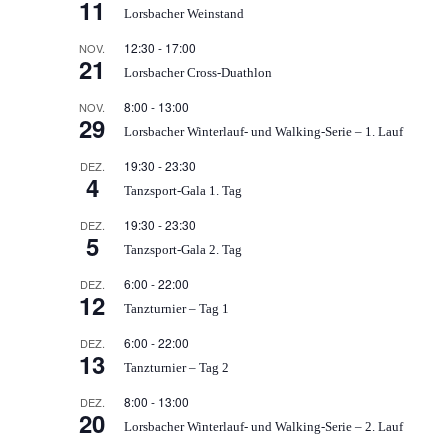
11
Lorsbacher Weinstand
12:30
-
17:00
NOV.
21
Lorsbacher Cross-Duathlon
8:00
-
13:00
NOV.
29
Lorsbacher Winterlauf- und Walking-Serie – 1. Lauf
19:30
-
23:30
DEZ.
4
Tanzsport-Gala 1. Tag
19:30
-
23:30
DEZ.
5
Tanzsport-Gala 2. Tag
6:00
-
22:00
DEZ.
12
Tanzturnier – Tag 1
6:00
-
22:00
DEZ.
13
Tanzturnier – Tag 2
8:00
-
13:00
DEZ.
20
Lorsbacher Winterlauf- und Walking-Serie – 2. Lauf