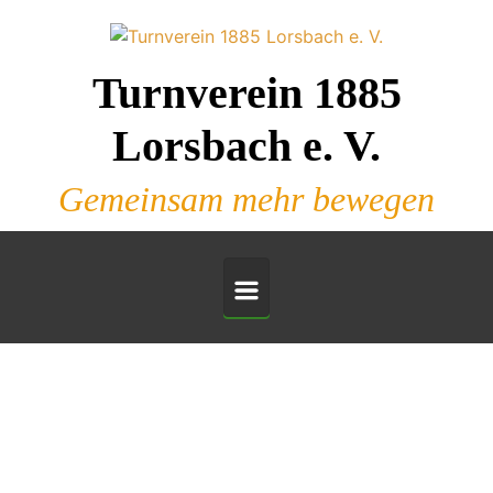
Zum Hauptinhalt springen
Turnverein 1885
Lorsbach e. V.
Gemeinsam mehr bewegen