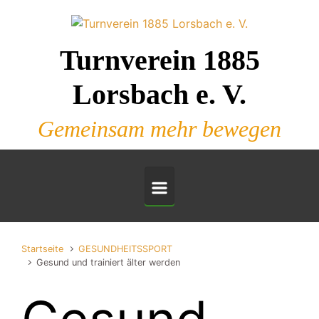
Zum Hauptinhalt springen
Turnverein 1885
Lorsbach e. V.
Gemeinsam mehr bewegen
Startseite
GESUNDHEITSSPORT
Gesund und trainiert älter werden