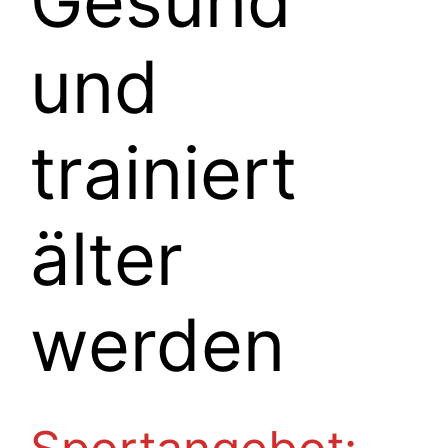
Gesund
und
trainiert
älter
werden