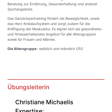
Beratung zur Ernährung, Gesunderhaltung und anderer
Sportangebote.
Das Ganzkörpertraining fördert die Beweglichkeit, sowie
das Herz-Kreislaufsystem und sorgt zudem für die
Kräftigung der Muskulatur. Es eignet sich als gesundheits-
und fitnesserhaltendes Angebot für alle Altersgruppen
sowie für Frauen und Männer.
Die Altersgruppe :
weiblich und männlich Ü50
Übungsleiterin
Christiane Michaelis
Expertise: