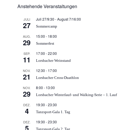
Anstehende Veranstaltungen
Juli 27/9:30
-
August 7/16:00
JULI
27
Sommercamp
15:00
-
18:00
AUG.
29
Sommerfest
17:00
-
22:00
SEP.
11
Lorsbacher Weinstand
12:30
-
17:00
NOV.
21
Lorsbacher Cross-Duathlon
8:00
-
13:00
NOV.
29
Lorsbacher Winterlauf- und Walking-Serie – 1. Lauf
19:30
-
23:30
DEZ.
4
Tanzsport-Gala 1. Tag
19:30
-
23:30
DEZ.
5
Tanzsport-Gala 2. Tag