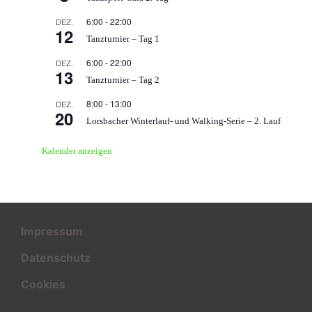
6:00
-
22:00
DEZ.
12
Tanzturnier – Tag 1
6:00
-
22:00
DEZ.
13
Tanzturnier – Tag 2
8:00
-
13:00
DEZ.
20
Lorsbacher Winterlauf- und Walking-Serie – 2. Lauf
Kalender anzeigen
Impressum
Datenschutz
Cookies