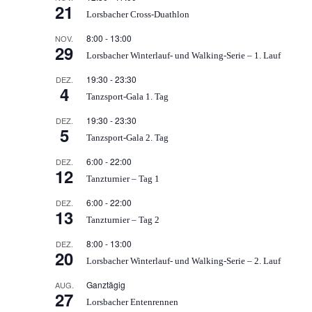
21
Lorsbacher Cross-Duathlon
8:00
-
13:00
NOV.
29
Lorsbacher Winterlauf- und Walking-Serie – 1. Lauf
19:30
-
23:30
DEZ.
4
Tanzsport-Gala 1. Tag
19:30
-
23:30
DEZ.
5
Tanzsport-Gala 2. Tag
6:00
-
22:00
DEZ.
12
Tanzturnier – Tag 1
6:00
-
22:00
DEZ.
13
Tanzturnier – Tag 2
8:00
-
13:00
DEZ.
20
Lorsbacher Winterlauf- und Walking-Serie – 2. Lauf
Ganztägig
AUG.
27
Lorsbacher Entenrennen