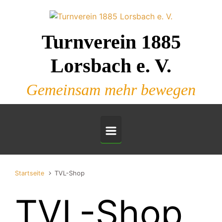
Zum Hauptinhalt springen
Turnverein 1885
Lorsbach e. V.
Gemeinsam mehr bewegen
Startseite
TVL-Shop
TVL-Shop