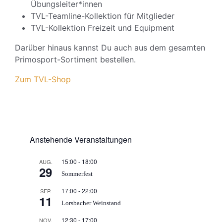
Übungsleiter*innen
TVL-Teamline-Kollektion für Mitglieder
TVL-Kollektion Freizeit und Equipment
Darüber hinaus kannst Du auch aus dem gesamten
Primosport-Sortiment bestellen.
Zum TVL-Shop
Anstehende Veranstaltungen
15:00
-
18:00
AUG.
29
Sommerfest
17:00
-
22:00
SEP.
11
Lorsbacher Weinstand
12:30
-
17:00
NOV.