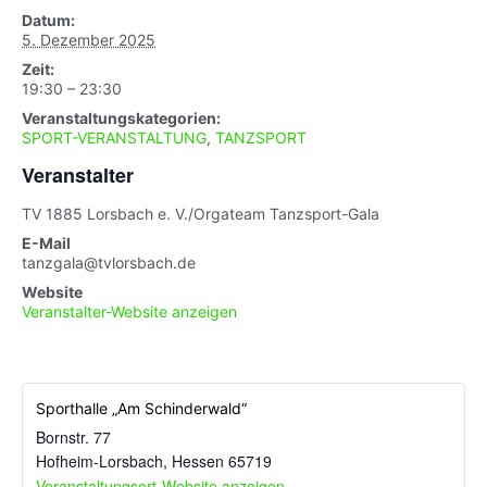
Datum:
5. Dezember 2025
Zeit:
19:30 – 23:30
Veranstaltungskategorien:
SPORT-VERANSTALTUNG
,
TANZSPORT
Veranstalter
TV 1885 Lorsbach e. V./Orgateam Tanzsport-Gala
E-Mail
tanzgala@tvlorsbach.de
Website
Veranstalter-Website anzeigen
Sporthalle „Am Schinderwald“
Bornstr. 77
Hofheim-Lorsbach
,
Hessen
65719
Veranstaltungsort-Website anzeigen