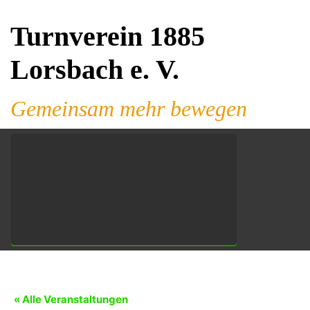
Zum Hauptinhalt springen
Turnverein 1885
Lorsbach e. V.
Gemeinsam mehr bewegen
« Alle Veranstaltungen